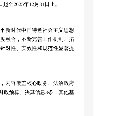
日起至
2025
年
12
月
31
日止。
近平新时代中国特色社会主义思想
深度融合，不断完善工作机制、拓
的针对性、实效性和规范性显著提
，内容覆盖核心政务、
法治政府
财政预算、决算信息
3
条，其他基