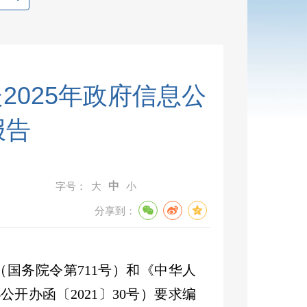
2025年政府信息公
报告
字号：
大
中
小
分享到：
（国务院令第
711
号）和《中华人
办公开办函〔
2021
〕
30
号）要求编