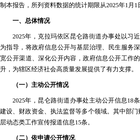
制本报告，所列资料数据的统计期限从
2025
年
1
月
1
一、总体情况
2025
年，克拉玛依
区
昆仑路街道办事处以习
为指导，将政府信息公开与基层治理、民生服务
宽公开渠道、深化公开内容，政府信息公开工作
升，为辖区经济社会高质量发展提供了有力支撑。
（一）主动公开情况
2025
年，昆仑路街道办事处主动公开信息
18
条
建设、财政资金、执法监督等多个领域。其中部门
层动态类工作宣传报道信息
15
条。
（
二
）依申请公开情况