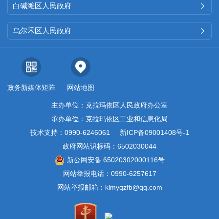
白碱滩区人民政府

至目前共公布农产品监测信息111
期。部门工作、“放管服”改革、财
乌尔禾区人民政府

政
预决算及重大决策预公开等
其
他网站栏目也按照工作实际情况
及时更新。
政务新媒体矩阵
网站地图
（二）
依申请公开情况
主办单位：克拉玛依区人民政府办公室
承办单位：克拉玛依区工业和信息化局
20
25
年
，
区
发改委
共收到政
技术支持：0990-6246061
新ICP备09001408号-1
府信息公开申请
0
件
，根据本年度
政府网站识标码：6502030044
新公网安备 65020302000116号
发布的克拉玛依
区
发改委信息公
网站举报电话：0990-6257617
开指南，认真核对
联系电话、传
网站举报邮箱：klmyqzfb@qq.com
真、电子邮箱、办公地址、办公
时间、邮政编码，确保真实可