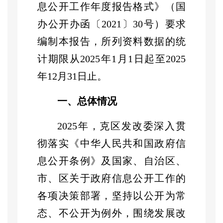
息公开工作年度报告格式》（国
办公开办函〔
2021
〕
30
号）要求
编制本报告，所列资料数据的统
计期限从
202
5
年
1
月
1
日起至
202
5
年
12
月
31
日止。
一、总体情况
2025年，克区
发改委深入贯
彻落实《中华人民共和国政府
信
息公开条例》及国家、自治区、
市、区关于政府信息公开工作的
各项决策部署，坚持以公开为常
态、不公开为例外，围绕发展改