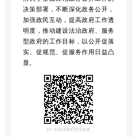
决策部署，不断
深化政务公开，
加强政民互动，提高政府工作透
明度，推动建设法治政府、服务
型政府的工作目标，
以公开促落
实、促规范、促服务作用日益凸
显。
（一）
主动公开情况
按照
“
先审查、后公开
”
原则，
认真执行信息公开保密审查流
程，对主动公开的公文、信息进
行严格审核把关，从源头做好公
扫一扫在手机打开当前页
开信息的审核把关工作，确保依