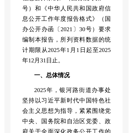
号）和《中华人民共和国政府信
息公开工作年度报告格式》（国
办公开办函〔
2021
〕
30
号）要求
编制本报告，所列资料数据的统
计期限从
202
5
年
1
月
1
日起至
202
5
年
12
月
31
日止。
一、总体情况
202
5
年，
银河路街道办事处
坚持以习近平新时代中国特色社
会主义思想为指导，紧紧围绕党
中央、国务院和自治区党委、政
府关于全面深化政务公开工作的