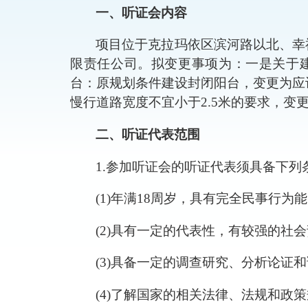
一、
听证会内容
项目位于克拉玛依区
滨河路以北、幸
限责任公司。拟
变更事项为：
一是关于
台：原规划条件建设封闭阳台，
变更为
应
慢行道路宽度不宜小于
2.5米的要求，
变
二、听证代表范围
1.参加听证会的听证代表须具备下列
(1)年满18周岁，具有完全民事行
(2)具有一定的代表性，有较强的社
(3)具备一定的调查研究、分析论证
(4)了解国家的相关法律、法规和政