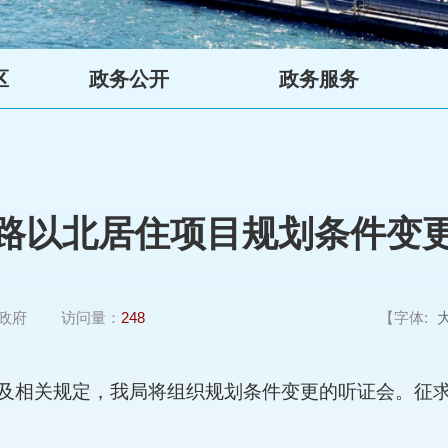
区
政务公开
政务服务
路以北居住项目规划条件变
政府
访问量：
248
【字体:
及相关规定，我局将组织规划条件变更的听证会。征