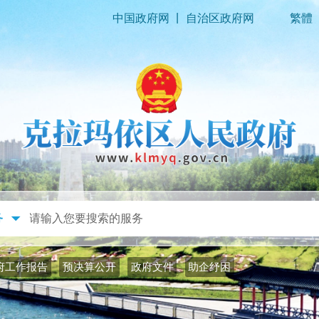
|
中国政府网
自治区政府网
繁體
政务公开
政务服务
府工作报告
预决算公开
政府文件
助企纾困