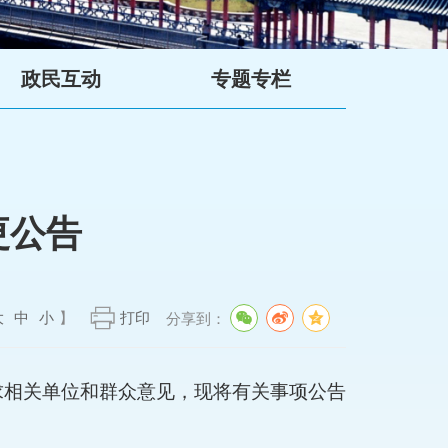
政民互动
专题专栏
更公告
大
中
小
】
打印
分享到：
求相关单位和群众意见，现将有关事项公告