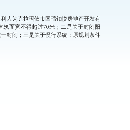
米，权利人为克拉玛依市国瑞铂悦房地产开发有
建筑面宽不得超过
70米
；
二是关于封闭阳
统一封闭
；
三是关于慢行系统：原规划条件