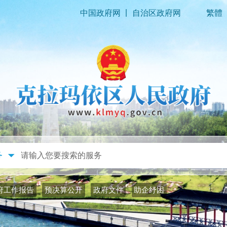
|
中国政府网
自治区政府网
繁體
政务公开
政务服务
府工作报告
预决算公开
政府文件
助企纾困