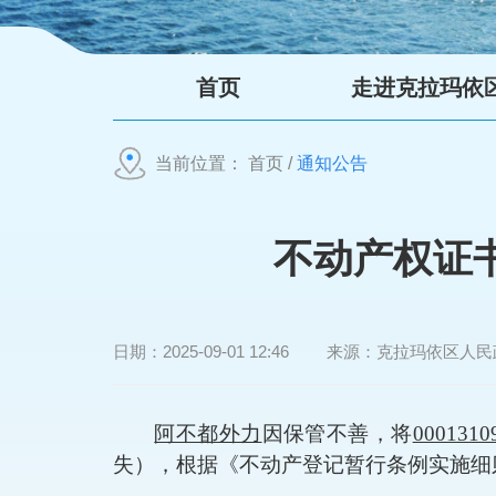
首页
走进克拉玛依
当前位置：
首页
/
通知公告
不动产权证
日期：
2025-09-01 12:46
来源：
克拉玛依区人民
阿不都外力
因
保管不善，
将
0001310
失）
，
根据《不动产登记暂行条例实施细