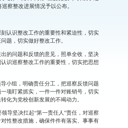
将巡察整改进展情况予以公布。
深刻认识整改工作的重要性和紧迫性，切实
正问题，切实做好整改工作。
提出的问题和反馈的意见，照单全收，坚决
刻认识巡察整改工作的重要性，切实把思想
领导小组
，
明确责任分工
，
把巡察反馈问题
项一项盯紧抓实
，
一件一件对账销号
，
切实
果转化为党校创新发展的不竭动力。
要领导
坚决扛起
“
第一责任人
”
责任，对巡察
针对性整改措施
，
确保件件有落实、事事有