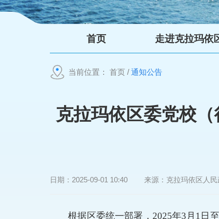
首页
走进克拉玛依
当前位置：
首页
/
通知公告
克拉玛依区委党校（
日期：
2025-09-01 10:40
来源：
克拉玛依区人民
根据
区委
统一部署，
2025
年
3
月
1
日