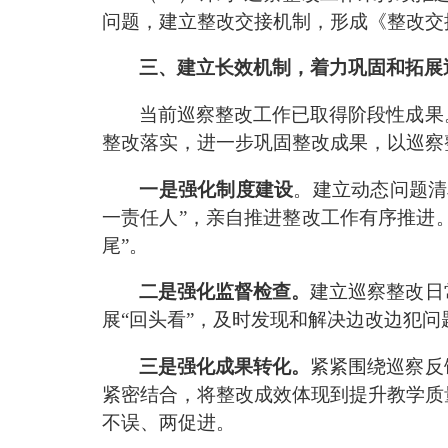
问题，建立整改交接机制，形成《整改交
三、建立长效机制，着力巩固和拓展
当前巡察整改工作已取得阶段性成果
整改落实，进一步巩固整改成果，以巡察
一是
强化制度建设
。建立动态问题清
一责任人
”
，亲自推进整改工作有序推进
尾
”
。
二是强化监督检查。
建立巡察整改日
展
“
回头看
”
，及时发现和解决边改边犯问
三是强化成果转化。
紧紧围绕巡察反
紧密结合，将整改成效体现到提升教学质
不误、两促进。