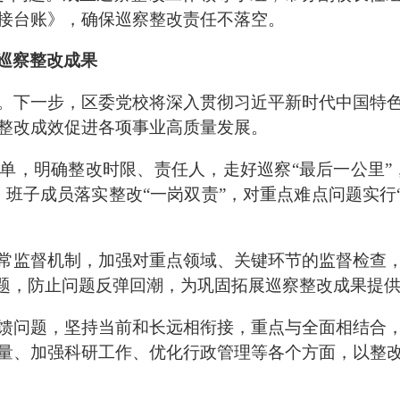
接台账》，确保巡察整改责任不落空。
巡察整改成果
。
下一步，
区委党校
将深入贯彻习近平新时代中国特
整改成效促进各项事业高质量发展。
单，明确整改时限、责任人，走好巡察
“
最后一公里
”
。班子成员落实整改
“
一岗双责
”
，对重点难点问题实行
常监督机制，加强对重点领域、关键环节的监督检查
题，防止问题反弹回潮，为巩固拓展巡察整改成果提
馈问题，坚持当前和长远相衔接，重点与全面相结合
量、加强科研工作、优化行政管理等各个方面，以整