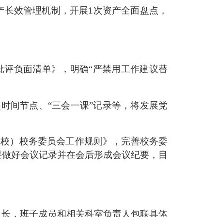
产
长效管理机制，开展
1
次资产全面盘点
，
批评负面清单》，明确
“
严禁用工作建议替
展时间节点、
“
三会一课
”
记录等，将发展党
学校）校务委员会工作规则》，完善校务委
要做好会议记录并在会后形成会议纪要
，目
组长，班子成员和相关科室负责人包联具体