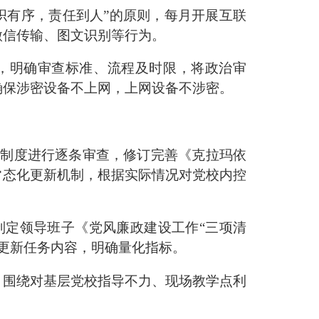
织有序，责任到人
”
的原则，
每月开展互联
微信传输、图文识别等行为。
，明确审查标准、流程及时限，将政治审
确保涉密设备不上网，上网设备不涉密。
控制度进行逐条审查，修订完善《克拉玛依
常态化更新机制，根据实际情况对党校内控
制定领导班子《党风廉政建设工作
“
三项清
更新任务内容，明确量化指标。
，
围绕
对基层党校指导不力、现场教学点利