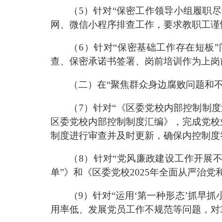
（
5
）针对
“
保密工作领导小组履职尽
网、微信小程序排查工作
，
要求教职工谨
（
6
）针对
“
保密基础工作存在短板
”
查、保密承诺书签署、岗前培训作为上岗
（
二
）在
“
聚焦群众身边腐败问题和
（
7
）针对
“
《区委党校内部控制制度
区委党校内部控制制度汇编》，完成党校
制度进行审查并及时更新，确保内控制度
（
8
）针对
“
党风廉政建设工作开展
单
”
》和《区委党校
2025
年全面从严治党
（
9
）
针对
“
运用
‘
第一种形态
’
抓早抓
用率低、发展党员工作不规范等问题，对