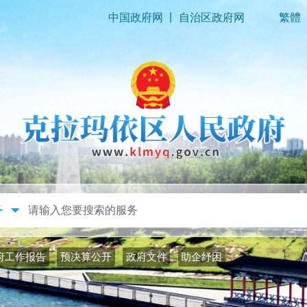
|
中国政府网
自治区政府网
繁體
政务公开
政务服务
府工作报告
预决算公开
政府文件
助企纾困