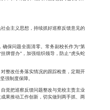
色社会主义思想，持续抓好巡察反馈意见的
，确保问题全面清零。常务副校长作为
“
第
“
挂牌督办
”
，加强组织领导，防止
“
虎头蛇
，对整改任务落实情况的跟踪检查，定期开
供坚强制度保障。
，自觉把巡察反馈问题整改与党校主责主业
改成果推动工作创新，切实做到两手抓、两