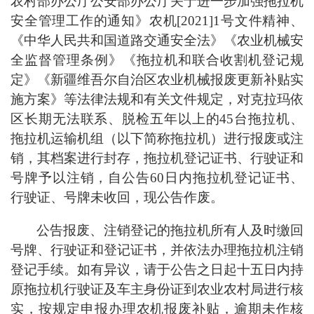
农村部办公厅公安部办公厅关于进一步加强拖拉机
安全管理工作的通知》农机[2021]1号文件精神、
《中华人民共和国道路交通安全法》《农业机械安
全监督管理条例》《拖拉机和联合收割机登记规
定》《新疆维吾尔自治区农业机械报废更新补贴实
施方案》等法律法规和有关文件规定，对克拉玛依
区长期无法联系、脱检五年以上的45台拖拉机、
拖拉机运输机组（以下简称拖拉机）进行报废或注
销，其档案进行封存，拖拉机登记证书、行驶证和
号牌予以注销，自公告60日内拖拉机登记证书、
行驶证、号牌未收回，现公告作废。
公告报废、注销登记的拖拉机所有人及时缴回
号牌、行驶证和登记证书，并依法办理拖拉机注销
登记手续。如有异议，请于公告之日起十五日内持
原拖拉机行驶证及车主身份证到农业农村局进行核
实，按规定申报办理农机报废补贴，逾期未作核