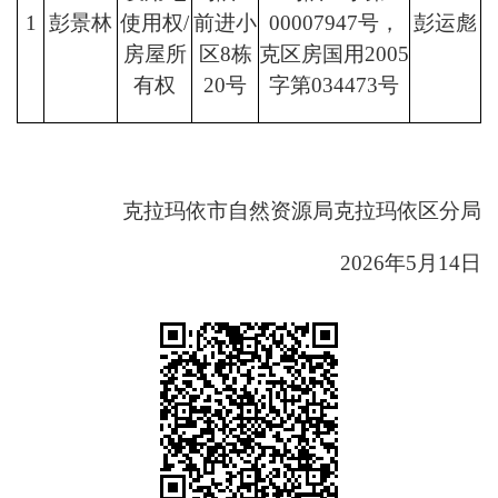
1
彭景林
使用权/
前进小
00007947号，
彭运彪
房屋所
区8栋
克区房国用2005
有权
20号
字第034473号
克拉玛依市自然资源局克拉玛依区分局
2026年5月14日