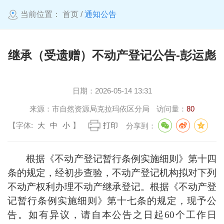
当前位置：
首页
/
通知公告
继承（受遗赠）不动产登记公告-彭运彪
日期：
2026-05-14 13:31
来源：
市自然资源局克拉玛依区分局
访问量：
80
【字体:
大
中
小
】
打印
分享到：
根据《不动产登记暂行条例实施细则》第十四
条的规定，经初步查验，不动产登记机构拟对下列
不动产权利办理不动产继承登记。根据《不动产登
记暂行条例实施细则》第十七条的规定，现予公
告。如有异议，请自本公告之日起
60
个工作日