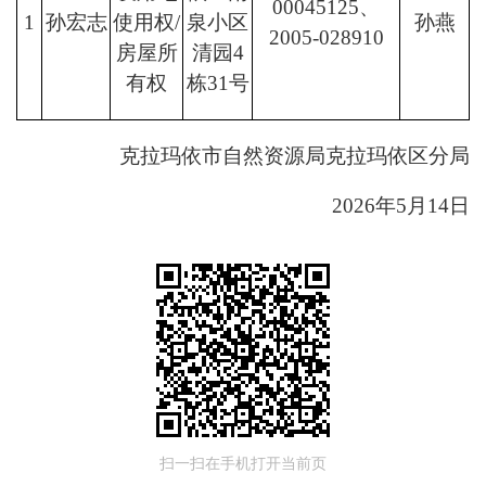
00045125、
1
孙宏志
使用权/
泉小区
孙燕
2005-028910
房屋所
清园4
有权
栋31号
克拉玛依市自然资源局克拉玛依区分局
2026年5月14日
扫一扫在手机打开当前页