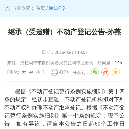
当前位置：
首页
/
通知公告
继承（受遗赠）不动产登记公告-孙燕
日期：
2026-05-14 19:07
来源：
克拉玛依市自然资源局克拉玛依区分局
访问量：
145
【字体:
大
中
小
】
打印
分享到：
根据《不动产登记暂行条例实施细则》第十四
条的规定，经初步查验，不动产登记机构拟对下列
不动产权利办理不动产继承登记。根据《不动产登
记暂行条例实施细则》第十七条的规定，现予公
告。如有异议，请自本公告之日起
60
个工作日