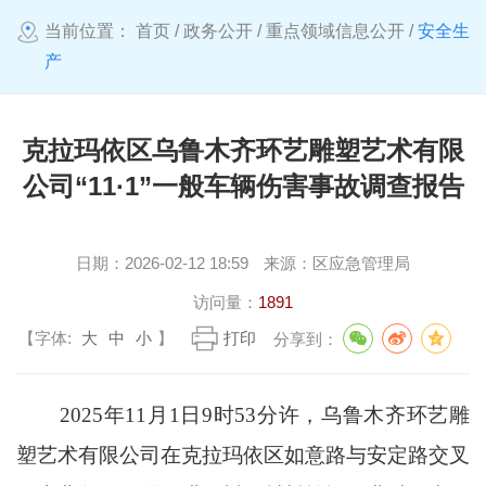
当前位置：
首页
/
政务公开
/
重点领域信息公开
/
安全生
产
克拉玛依区乌鲁木齐环艺雕塑艺术有限
公司“11·1”一般车辆伤害事故调查报告
日期：
2026-02-12 18:59
来源：
区应急管理局
访问量：
1891
【字体:
大
中
小
】
打印
分享到：
2025年11月1日9时53分许，乌鲁木齐环艺雕
塑艺术有限公司在克拉玛依区如意路与安定路交叉