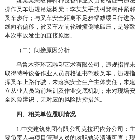
姚某某未取得特种设备作业人员资格证书违法
操作叉车违规吊运树凳；李某某手扶树凳构件紧邻
叉车步行；与叉车安全距离不足步幅减缓且行进路
线向右偏移，被叉车左前轮碰撞倒地碾压，是导致
本次事故发生的直接原因。
（二）间接原因分析
乌鲁木齐环艺雕塑艺术有限公司，违规指挥未
取得特种设备作业人员资格证书驾驶叉车，违规指
挥叉车上路行驶，未落实安全生产主体责任，未建
立从业人员岗前培训及作业交底机制；未对现场安
全风险辨识，无对应的风险防控措施。
四、相关单位履职情况
1.中交建筑集团有限公司克拉玛依分公司：主
要负责人与项目管理人员的履职轨迹清晰可查；现