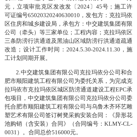
元，立项审批克区发改发〔2024〕45号；施工许
可证编号65020320240630010，发包方：克拉玛依
区住房和城乡建设局，承包方：中交建筑集团有限
公司（牵头）等三家单位；工程内容；克拉玛依区
三条防涝行洪通道及黑油山区域防涝行洪通道疏通
改造；设计工作时间：2024.5.30-2024.11.30，施
工计划同期开展。
2.中交建筑集团有限公司克拉玛依分公司和合
肥市顺阳建筑工程有限公司为委托关系，为完成克
拉玛依市克拉玛依区城区防涝通道建设工程EPC承
包项目，中交建筑集团有限公司克拉玛依分公司委
托合肥市顺阳建筑工程有限公司与乌鲁木齐环艺雕
塑艺术有限公司签订树凳采购安装合同：《异形花
池购销（含安装）合同》（合同编号：KLMY-CL-
0031）。合同总价516000元。