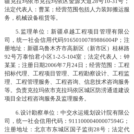
疆克拉玛依市克拉玛依区金源大道28号10-31号；
法定代表人：曹某；经营范围包括人力装卸搬运服
务，机械设备租赁等。
5.监理单位：新疆卓越工程项目管理有限公
司，统一社会信用代码91650100789886004P；注
册地址：新疆乌鲁木齐市高新区（新市区）桂林路
92号万泰怡君小区1-2-5-104室；法定代表人：钟
某某；注册日期2006年7月24日；经营范围：工程
招标代理、工程项目管理、工程勘察设计、工程监
理、工程管理服务、工程咨询、信息技术咨询服务
等。负责克拉玛依市克拉玛依区城区防涝通道建设
项目全过程咨询服务及监理服务。
6.设计勘察单位：中交水运规划设计院有限公
司，统一社会信用代码：91110000400007594G；
注册地址：北京市东城区国子监街28号；法定代