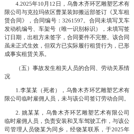
4.2025年10月12日，乌鲁木齐环艺雕塑艺术有
限公司与克拉玛依区曹某装卸搬运部签订《叉车租
赁合同》，合同编号：3261597。合同未填写‌叉车
发动机编号、车架号（唯一识别标识），未填写签
订日期，出租方未签字，‌合同要件不完整。该合同
虽未正式生效，但双方已实际履行租赁行为，已形
成事实租赁关系。
（五）事故发生相关人员的合同、劳动关系情
况
1.李某某（死者），乌鲁木齐环艺雕塑艺术有
限公司临时雇佣人员，未与该公司签订劳动合同。
2. 姚某某，乌鲁木齐环艺雕塑艺术有限公司
临时雇佣人员，负责安装和叉车驾驶工作，与该公
司管理人员饶某为同乡，经饶某联系，于2025年