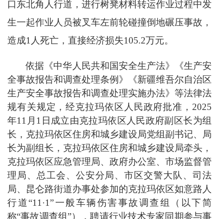
口东北角人行道，进行树凳材料转运作业过程中发
生一起作业人员被叉车左前轮碰撞倒地碾压事故，
造成1人死亡，直接经济损失105.2万元。
依据《中华人民共和国安全生产法》《生产安
全事故报告和调查处理条例》《新疆维吾尔自治区
生产安全事故报告和调查处理实施办法》等法律法
规有关规定，经克拉玛依区人民政府批准，2025
年11月1日成立由克拉玛依区人民政府副区长为组
长，克拉玛依区住房和城乡建设局党组副书记、局
长为副组长，克拉玛依区住房和城乡建设局牵头，
克拉玛依区应急管理局、政府办公室、市场监督管
理局、总工会、公安分局、市区交警大队、司法
局、昆仑路街道办事处参加的克拉玛依区如意路人
行道“11·1”一般车辆伤害事故调查组（以下简
称“事故调查组”），聘请行业技术专家同期参与事