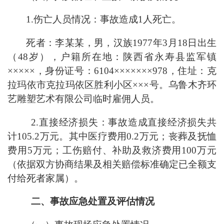
1.伤亡人员情况：事故造成1人死亡。
死者：李某某，男，汉族1977年3月18日出生
（48岁），户籍所在地：陕西省永寿县监军镇
×××××，身份证号：6104×××××××978，住址：克
拉玛依市克拉玛依区胜利小区×××号。乌鲁木齐环
艺雕塑艺术有限公司临时雇佣人员。
2.直接经济损失：事故造成直接经济损失共
计105.2万元。其中医疗费用0.2万元；丧葬及抚恤
费用5万元；工伤赔付、补助及救济费用100万元
（依据双方协商结果及相关赔偿标准确定已全额支
付给死者家属）。
二、事故应急处置及评估情况