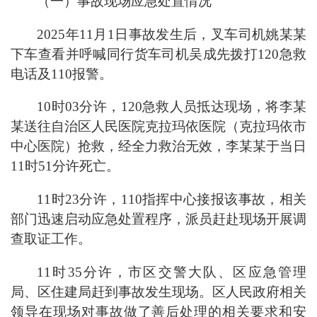
（一）事故现场应急处置情况
2025年11月1日事故发生后，叉车司机姚某某
下车查看并呼喊同行货车司机吴成先拨打120急救
电话及110报警。
10时03分许，120急救人员抵达现场，将李某
某送往自治区人民医院克拉玛依医院（克拉玛依市
中心医院）抢救，经全力救治无效，李某某于当日
11时51分许死亡。
11时23分许，110指挥中心接报该事故，相关
部门迅速启动应急处置程序，派员赶赴现场开展调
查取证工作。
11时35分许，市区交警大队、区应急管理
局、区住建局赶到事故发生现场。区人民政府相关
领导在现场对事故做了善后处理的相关要求和安