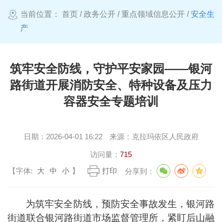
当前位置：
首页
/
政务公开
/
重点领域信息公开
/
安全生
产
筑牢安全防线，守护平安家园——银河
路街道开展消防安全、特种设备及压力
容器安全专题培训
日期：
2026-04-01 16:22
来源：
克拉玛依区人民政府
访问量：
715
【字体:
大
中
小
】
打印
分享到：
为筑牢安全防线，
预防
安全事故发生，银河路
街道联合银河路街道市场监督管理所，紧盯后山融