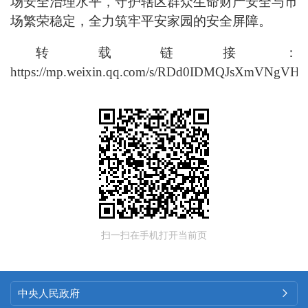
场安全治理水平，守护辖区群众生命财产安全与市
场繁荣稳定，全力筑牢平安家园的安全屏障。
转载链接：
https://mp.weixin.qq.com/s/RDd0IDMQJsXmVNgV
扫一扫在手机打开当前页
中央人民政府
