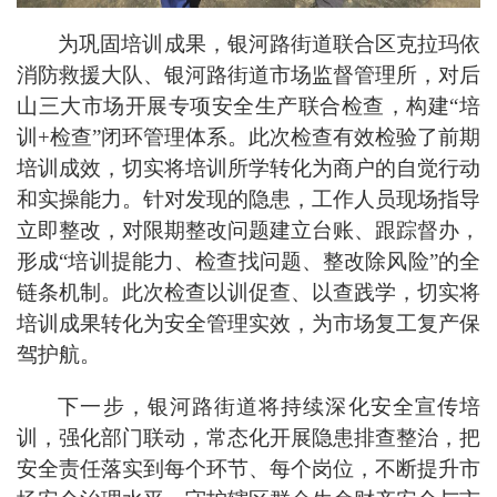
为巩固培训成果，银河路街道联合区克拉玛依
消防救援大队、银河路街道市场监督管理所，对后
山三大市场开展专项安全生产联合检查，构建
“
培
训
+
检查
”
闭环管理体系。此次检查有效检验了前期
培训成效，切实将培训所学转化为商户的自觉行动
和实操能力。针对发现的隐患，工作人员现场指导
立即整改，对限期整改问题建立台账、跟踪督办，
形成
“
培训提能力、检查找问题、整改除风险
”
的全
链条机制。此次检查以训促查、以查践学，切实将
培训成果转化为安全管理实效，为市场复工复产保
驾护航。
下一步，银河路街道将持续深化安全宣传培
训，强化部门联动，常态化开展隐患排查整治，把
安全责任落实到每个环节、每个岗位，不断提升市