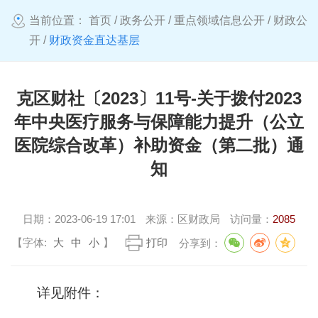
当前位置：
首页
/
政务公开
/
重点领域信息公开
/
财政公
开
/
财政资金直达基层
克区财社〔2023〕11号-关于拨付2023
年中央医疗服务与保障能力提升（公立
医院综合改革）补助资金（第二批）通
知
日期：
2023-06-19 17:01
来源：
区财政局
访问量：
2085
【字体:
大
中
小
】
打印
分享到：
详见附件：