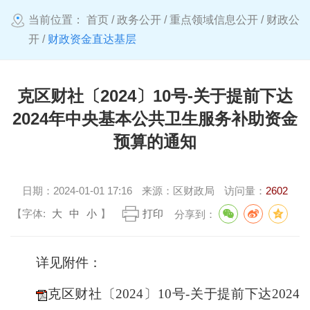
当前位置：
首页
/
政务公开
/
重点领域信息公开
/
财政公
开
/
财政资金直达基层
克区财社〔2024〕10号-关于提前下达
2024年中央基本公共卫生服务补助资金
预算的通知
日期：
2024-01-01 17:16
来源：
区财政局
访问量：
2602
【字体:
大
中
小
】
打印
分享到：
详见附件：
克区财社〔2024〕10号-关于提前下达2024