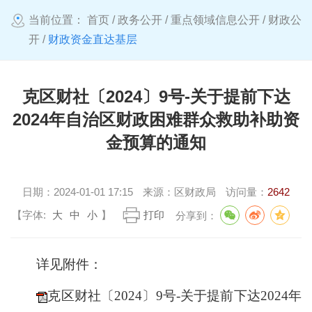
当前位置：
首页
/
政务公开
/
重点领域信息公开
/
财政公
开
/
财政资金直达基层
克区财社〔2024〕9号-关于提前下达
2024年自治区财政困难群众救助补助资
金预算的通知
日期：
2024-01-01 17:15
来源：
区财政局
访问量：
2642
【字体:
大
中
小
】
打印
分享到：
详见附件：
克区财社〔2024〕9号-关于提前下达2024年