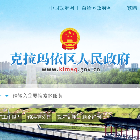
|
中国政府网
自治区政府网
繁體
政务公开
政务服务
府工作报告
预决算公开
政府文件
助企纾困