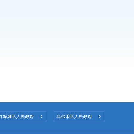
知
白碱滩区人民政府
乌尔禾区人民政府

