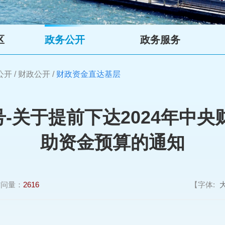
区
政务公开
政务服务
公开
/
财政公开
/
财政资金直达基层
2号-关于提前下达2024年中
助资金预算的通知
访问量：
2616
【字体: