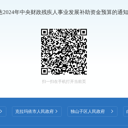
下达2024年中央财政残疾人事业发展补助资金预算的通
扫一扫在手机打开当前页
克拉玛依市人民政府
独山子区人民政府


