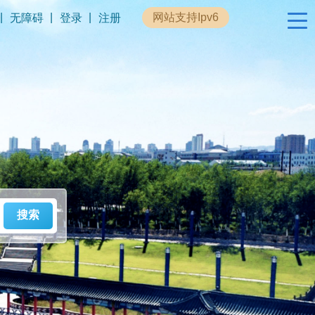
|
|
|
网站支持Ipv6
无障碍
登录
注册
政民互动
专题专栏