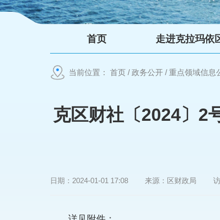
首页
走进克拉玛依
当前位置：
首页
/
政务公开
/
重点领域信息
克区财社〔2024〕
日期：
2024-01-01 17:08
来源：
区财政局
详见附件：