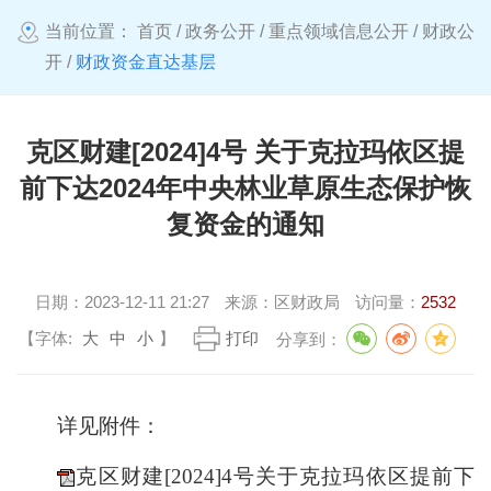
当前位置：
首页
/
政务公开
/
重点领域信息公开
/
财政公
开
/
财政资金直达基层
克区财建[2024]4号 关于克拉玛依区提
前下达2024年中央林业草原生态保护恢
复资金的通知
日期：
2023-12-11 21:27
来源：
区财政局
访问量：
2532
【字体:
大
中
小
】
打印
分享到：
详见附件：
克区财建[2024]4号关于克拉玛依区提前下