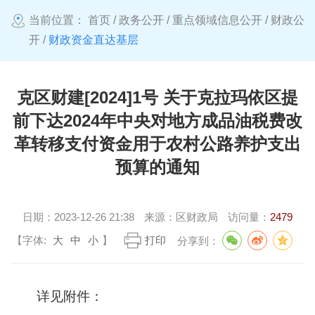
当前位置：
首页
/
政务公开
/
重点领域信息公开
/
财政公
开
/
财政资金直达基层
克区财建[2024]1号 关于克拉玛依区提
前下达2024年中央对地方成品油税费改
革转移支付资金用于农村公路养护支出
预算的通知
日期：
2023-12-26 21:38
来源：
区财政局
访问量：
2479
【字体:
大
中
小
】
打印
分享到：
详见附件：