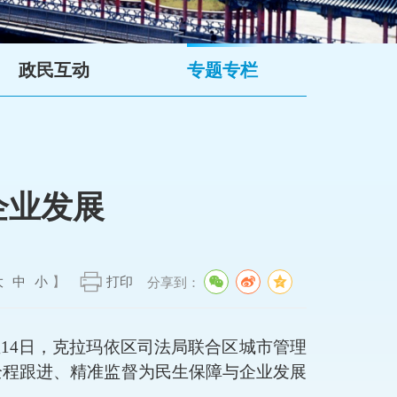
政民互动
专题专栏
企业发展
大
中
小
】
打印
分享到：
至14日，克拉玛依区司法局联合区城市管理
全程跟进、精准监督为民生保障与企业发展