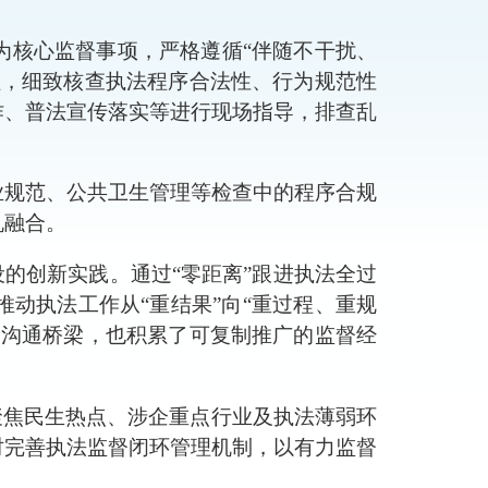
为核心监督事项
，
严格遵循
“伴随不干扰、
程，细致核查执法程序合法性、行为规范性
作、普法宣传落实等
进行
现场指导，排查乱
业规范、公共卫生管理等检查中的程序合规
机融合。
设的创新实践。通过“零距离”跟进执法全过
动执法工作从“重结果”向“重过程、重规
了沟通桥梁，也积累了可复制推广的监督经
聚焦民生热点、涉企重点行业及执法薄弱环
时完善执法监督闭环管理机制，以有力监督