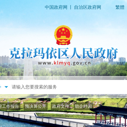
|
中国政府网
自治区政府网
繁體
政务公开
政务服务
府工作报告
预决算公开
政府文件
助企纾困