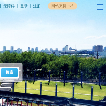
|
|
|
网站支持Ipv6
无障碍
登录
注册
政民互动
专题专栏