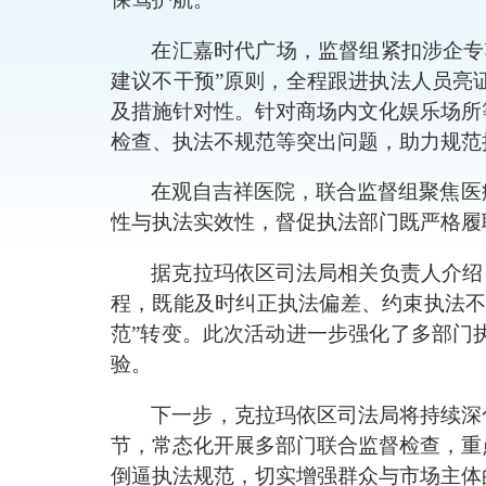
在汇嘉时代广场，监督组
紧扣涉企专
建议不干预”原则，全程跟进执法人员亮
及措施针对性。针对
商场
内文化娱乐场所
检查、执法不规范等突出问题，助力规范
在观自吉祥医院，联合监督组聚焦医
性与执法实效性，督促执法部门既严格履
据克拉玛依区司法局相关负责人介绍
程，既能及时纠正执法偏差、约束执法不
范”转变。此次活动进一步强化了多部门
验。
下一步，克拉玛依区司法局将持续深
节，常态化开展多部门联合监督检查，重
倒逼执法规范，切实增强群众与市场主体