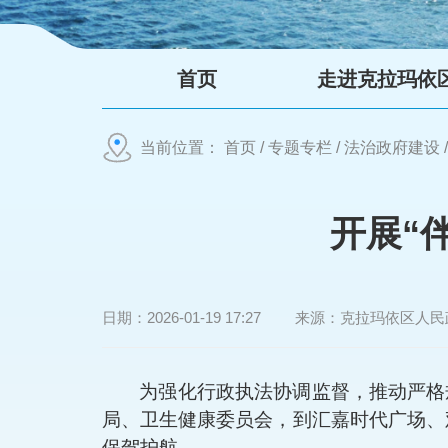
首页
走进克拉玛依
当前位置：
首页
/
专题专栏
/
法治政府建设
开展“
日期：
2026-01-19 17:27
来源：
克拉玛依区人民
为强化行政执法协调监督，推动严格
局、卫生健康委员会，
到
汇嘉时代广场、
保驾护航。