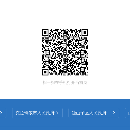
扫一扫在手机打开当前页
克拉玛依市人民政府
独山子区人民政府


