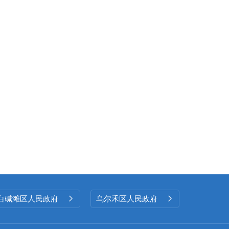
白碱滩区人民政府
乌尔禾区人民政府

