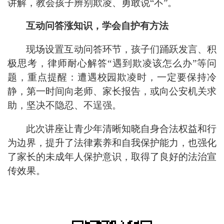
讲解，教会孩子辨别欺凌、勇敢说
“不”。
互动问答涨知识，学会自护有方法
现场设置互动问答环节，孩子们踊跃发言、积
极思考，律师耐心解答
“遇到欺凌该怎么办”等问
题，重点提醒：遭遇校园欺凌时，一定要保持冷
静，第一时间向老师、家长报告，或向公安机关求
助，坚决不隐忍、不逞强。
此次讲座让青少年清晰知晓自身合法权益和行
为边界，提升了法律素养和自我保护能力，也强化
了家长的
未成年人保护
意识，取得
了
良好
的
法治宣
传效果。