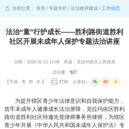
当前位置：
首页
/
专题专栏
/
法治政府建设
/
工作动态
法治“童”行护成长——胜利路街道胜利
社区开展未成年人保护专题法治讲座
日期：
2026-02-12 11:06
来源：
克拉玛依区人民政府
访问量：
927
【字体:
大
中
小
】
打印
分享到：
为提升辖区青少年法律意识和自我保护能力，
筑牢未成年人健康成长法治屏障，克拉玛依区胜利
路街道胜利社区特邀先觉律师事务所律师，为辖区
青少年开展《中华人民共和国未成年人保护法》专