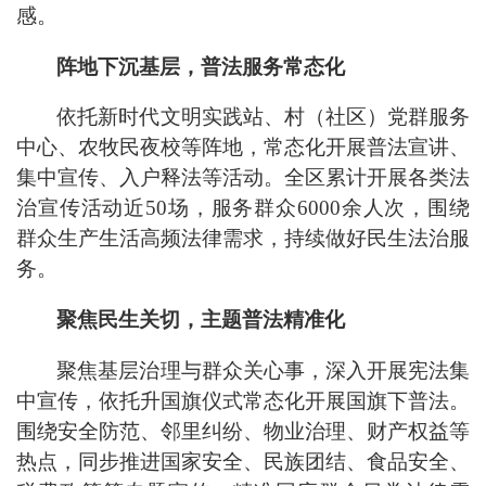
感。
阵地下沉基层，普法服务常态化
依托新时代文明实践站、村（社区）党群服务
中心、农牧民夜校等阵地，常态化开展普法宣讲、
集中宣传、入户释法等活动。全区累计开展各类法
治宣传活动近
50
场，服务群众
6000
余人次，围绕
群众生产生活高频法律需求，持续做好民生法治服
务。
聚焦民生关切，主题普法精准化
聚焦基层治理与群众关心事，深入开展宪法集
中宣传，依托升国旗仪式常态化开展国旗下普法。
围绕安全防范、邻里纠纷、物业治理、财产权益等
热点，同步推进国家安全、民族团结、食品安全、