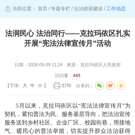
当前位置：
首页
/
专题专栏
/
法治政府建设
/
工作动态
法润民心 法治同行——克拉玛依区扎实
开展“宪法法律宣传月”活动
日期：
2026-05-09 11:24
来源：
克拉玛依区人民政府
访问量：
449
【字体:
大
中
小
】
打印
分享到：
5
月以来，克拉玛依区以“宪法法律宣传月”为
契机，紧扣普法为民、服务基层导向，把法治宣传
服务送到乡村社区、企业厂区、校园街巷，用接地
气、暖民心的普法举措，切实提升群众法治获得