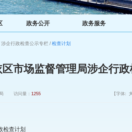
区
政务公开
政务服务
/
涉企行政检查公示专栏
/
检查计划
依区市场监督管理局涉企行政
局
访问量：
1255
【字体:
政检查计划