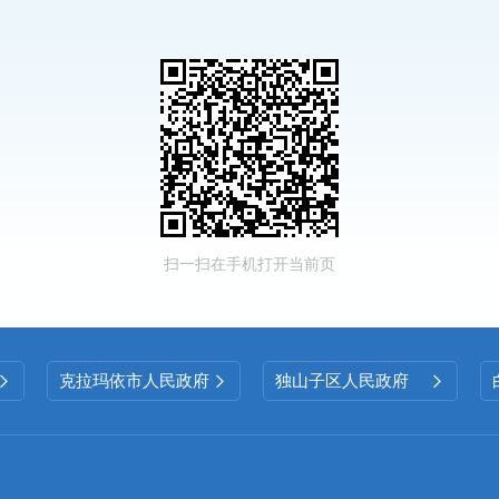
扫一扫在手机打开当前页
克拉玛依市人民政府
独山子区人民政府


