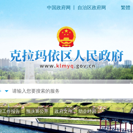
|
中国政府网
自治区政府网
繁體
政务公开
政务服务
府工作报告
预决算公开
政府文件
助企纾困