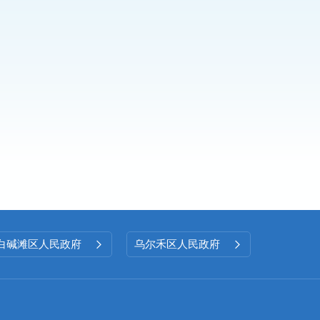
白碱滩区人民政府
乌尔禾区人民政府

