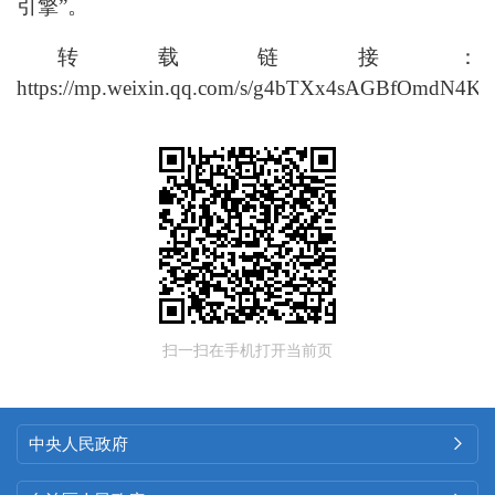
引擎
”
。
转载链接：
https://mp.weixin.qq.com/s/g4bTXx4sAGBfOmdN4
扫一扫在手机打开当前页
中央人民政府
