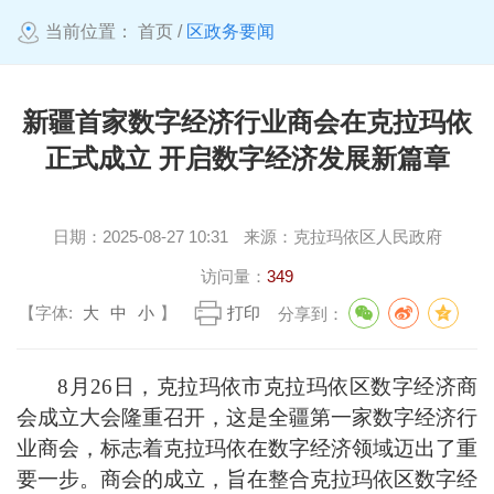
当前位置：
首页
/
区政务要闻
新疆首家数字经济行业商会在克拉玛依
正式成立 开启数字经济发展新篇章
日期：
2025-08-27 10:31
来源：
克拉玛依区人民政府
访问量：
349
【字体:
大
中
小
】
打印
分享到：
8
月
26
日
，
克拉玛依市
克拉玛依区数字经济商
会成立大会隆重召开，这是
全疆
第一家数字经济行
业商会，标志着克拉玛依在数字经济领域迈出了重
要一步。商会的成立，旨在整合克拉玛依
区
数字经