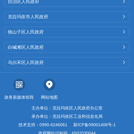
自治区人民政府

克拉玛依市人民政府

独山子区人民政府

白碱滩区人民政府

乌尔禾区人民政府

政务新媒体矩阵
网站地图
主办单位：克拉玛依区人民政府办公室
承办单位：克拉玛依区工业和信息化局
技术支持：0990-6246061
新ICP备09001408号-1
政府网站识标码：6502030044