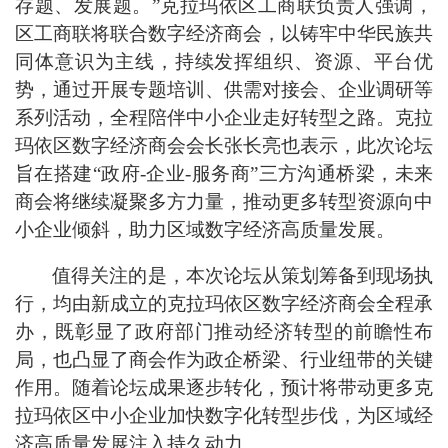
存题、发展题。”克拉玛依区工商联负责人强调，
区工商联将联合数字经济商会，以铸牢中华民族共
同体意识为主线，持续发挥组织、资源、平台优
势，通过开展专题培训、供需对接会、企业调研等
系列活动，全程陪伴中小企业走好转型之路。克拉
玛依区数字经济商会会长张长亮也表示，此次论坛
旨在搭建“政府-企业-服务商”三方沟通桥梁，未来
商会将继续凝聚多方力量，推动更多转型资源向中
小企业倾斜，助力区域数字经济高质量发展。
值得关注的是，本次论坛从策划筹备到现场执
行，均由新成立的克拉玛依区数字经济商会全程承
办，既彰显了政府部门推动经济转型的前瞻性布
局，也凸显了商会作为政企桥梁、行业纽带的关键
作用。随着论坛成果逐步转化，预计将带动更多克
拉玛依区中小企业加快数字化转型步伐，为区域经
济高质量发展注入持久动力。