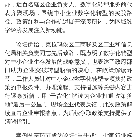
办，近百名辖区企业负责人、数字化转型服务商代
表齐聚现场，围绕中小企业数字化转型的实践路
径、政策红利与合作机遇展开深度研讨，为区域数
字经济发展注入新动能。
论坛伊始，克拉玛依区工商联及区工业和信息
化局相关负责同志先后致辞，既点明了数字化转型
对中小企业生存发展的战略意义，也表达了政府部
门助力企业突破转型瓶颈的决心。在政策解读环
节，工作人员针对中小企业数字化转型专项扶持政
策的申报条件、办理流程、
支持措施
等关键内容进
行逐条拆解，用
“干货化”解读为企业打通政策落
地“最后一公里”。现场企业代表反馈，此次政策解
读直击企业申报痛点，为后续争取政策支持提供了
清晰指引。
案例分享环节成为论坛
“重头戏”，七家行业标