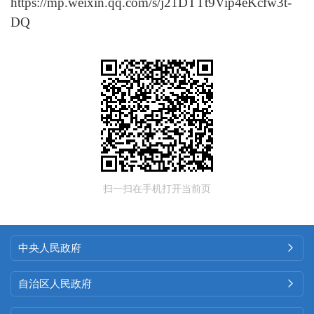
https://mp.weixin.qq.com/s/j21DTTt9Vip4eKcfw3t-
DQ
扫一扫在手机打开当前页
中央人民政府

自治区人民政府
