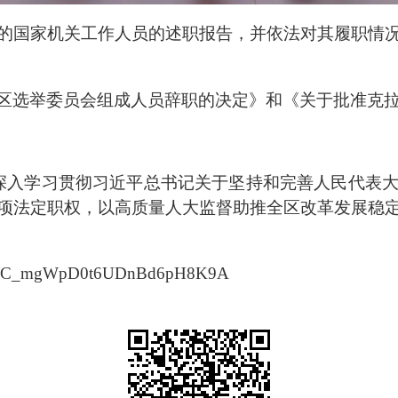
的国家机关工作人员
的述职报告，并
依法
对其
履职情
区选举委员会组成人员辞职的决定》和《关于批准克
深入学习贯彻习近平总书记关于坚持和完善人民代表
项法定职权，以高质量人大监督助推全区改革发展稳
/s/C_mgWpD0t6UDnBd6pH8K9A