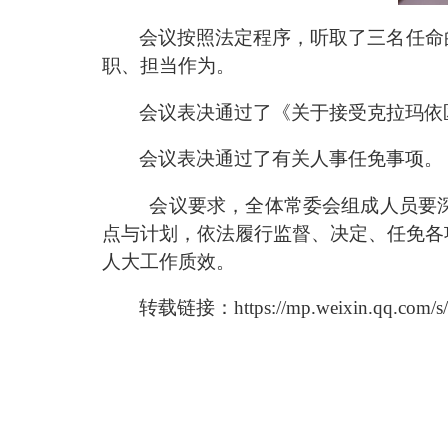
会议按照法定程序，
听取了三名
任命
职、担当作为。
会议表决通过
了
《关于接受克拉玛依
会议表决通过了有关人事任免事项。
会议要求，
全体常委会组成人员要
点与计划，依法履行监督、决定、任免各
人大工作质效。
转载链接：https://mp.weixin.qq.com