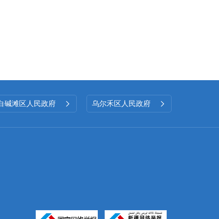
白碱滩区人民政府
乌尔禾区人民政府

