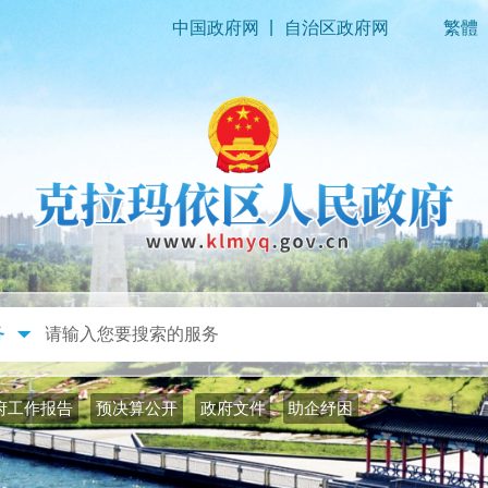
|
中国政府网
自治区政府网
繁體
政务公开
政务服务
府工作报告
预决算公开
政府文件
助企纾困