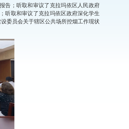
报告；听取和审议了克拉玛依区
人民
政府
；听取和审议了克拉玛依区政府深化学生
建设委员会关于辖区公共场所控烟工作现状