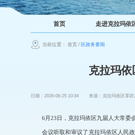
首页
走进克拉玛依
当前位置：
首页
/
区政务要闻
克拉玛依
日期：
2026-06-25 10:34
来源：
克拉玛依区零距
6
月
23
日
，克拉玛依区九届人大常委
会议听取和审议了克拉玛依区人民政