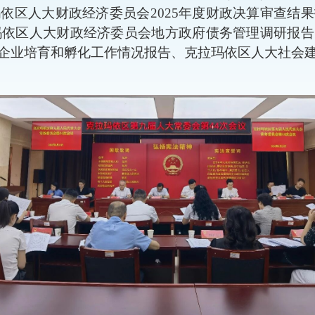
玛依区人大财政经济委员会
2025
年度财政决算审查结果
玛依区人大财政经济委员会地方政府债务管理调研报告
企业培育和孵化工作情况报告
、克拉玛依
区人大社会