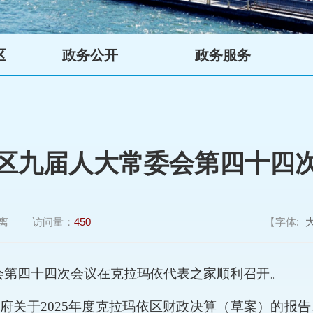
区
政务公开
政务服务
区九届人大常委会第四十四
离
访问量：
450
【字体:
会第四十
四
次会议在克拉玛依代表之家顺利召开。
府关于
2025
年度克拉玛依区财政决算（草案）的报告