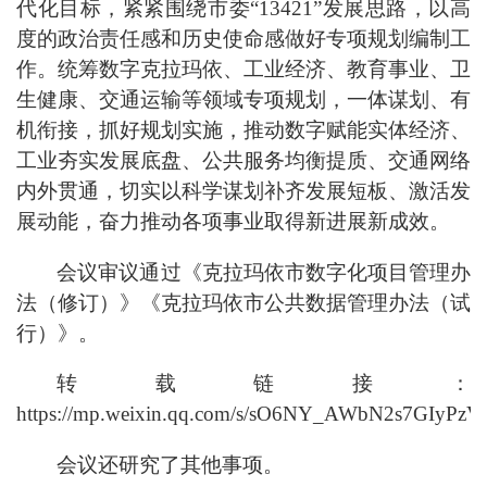
代化目标，紧紧围绕市委“13421”发展思路，以高
度的政治责任感和历史使命感做好专项规划编制工
作。统筹数字克拉玛依、工业经济、教育事业、卫
生健康、交通运输等领域专项规划，一体谋划、有
机衔接，抓好规划实施，推动数字赋能实体经济、
工业夯实发展底盘、公共服务均衡提质、交通网络
内外贯通，切实以科学谋划补齐发展短板、激活发
展动能，奋力推动各项事业取得新进展新成效。
会议审议通过《克拉玛依市数字化项目管理办
法（修订）》《克拉玛依市公共数据管理办法（试
行）》。
转载链接：
https://mp.weixin.qq.com/s/sO6NY_AWbN2s7GIyPz
会议还研究了其他事项。