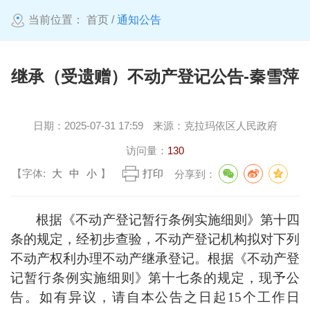
当前位置：
首页
/
通知公告
继承（受遗赠）不动产登记公告-秦雪萍
日期：
2025-07-31 17:59
来源：
克拉玛依区人民政府
访问量：
130
【字体:
大
中
小
】
打印
分享到：
根据《不动产登记暂行条例实施细则》第十四
条的规定，经初步查验，不动产登记机构拟对下列
不动产权利办理不动产继承登记。根据《不动产登
记暂行条例实施细则》第十七条的规定，现予公
告。如有异议，请自本公告之日起
15
个工作日