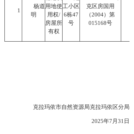
杨道
用地使
工小区
克区房国用
1
明
用权
/
6栋47
（2004）第
房屋所
号
015168号
有权
克拉玛依市自然资源局克拉玛依区分局
2025年7月31日