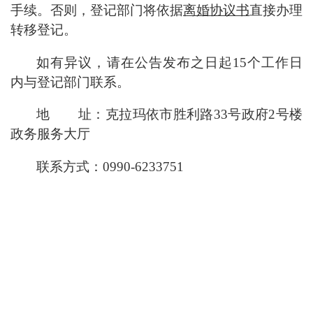
手续。否则，登记部门将依据
离婚协议书
直接办理
转移登记。
如有异议，请在公告发布之日起
15个工作日
内与登记部门联系。
地
址：
克拉玛依市胜利路33号政府2号楼
政务服务大厅
联系方式：
0990-6233751