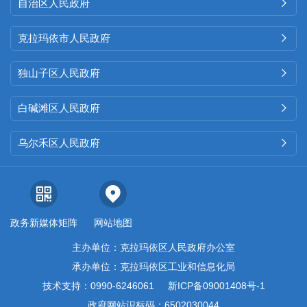
自治区人民政府

克拉玛依市人民政府

独山子区人民政府

白碱滩区人民政府

乌尔禾区人民政府

政务新媒体矩阵
网站地图
主办单位：克拉玛依区人民政府办公室
承办单位：克拉玛依区工业和信息化局
技术支持：0990-6246061
新ICP备09001408号-1
政府网站识标码：6502030044