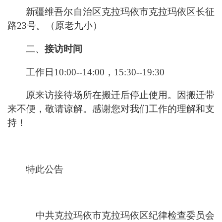
新疆维吾尔自
治区克拉玛依市克拉玛依区长征
路
23号。
（原老九小）
二、
接访时间
工作日
10:00--14:00，15:30--19:30
原来访接待场所在搬迁后停止使用。
因搬迁带
来不便，敬请谅解。感谢您对我们工作的理解和支
持！
特此公告
中共克拉玛依市克拉玛依区纪律检查委员会