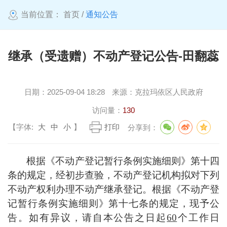
当前位置：
首页
/
通知公告
继承（受遗赠）不动产登记公告-田翻蕊
日期：
2025-09-04 18:28
来源：
克拉玛依区人民政府
访问量：
130
【字体:
大
中
小
】
打印
分享到：
根据《不动产登记暂行条例实施细则》第十四
条的规定，经初步查验，不动产登记机构拟对下列
不动产权利办理不动产继承登记。根据《不动产登
记暂行条例实施细则》第十七条的规定，现予公
告。如有异议，请自本公告之日起
60
个工作日