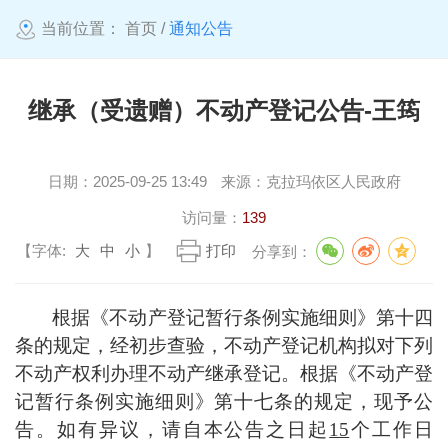
当前位置：
首页
/
通知公告
继承（受遗赠）不动产登记公告-王筠
日期：
2025-09-25 13:49
来源：
克拉玛依区人民政府
访问量：
139
【字体:
大
中
小
】
打印
分享到：
根据《不动产登记暂行条例实施细则》第十四
条的规定，经初步查验，不动产登记机构拟对下列
不动产权利办理不动产继承登记。根据《不动产登
记暂行条例实施细则》第十七条的规定，现予公
告。如有异议，请自本公告之日起
15
个工作日