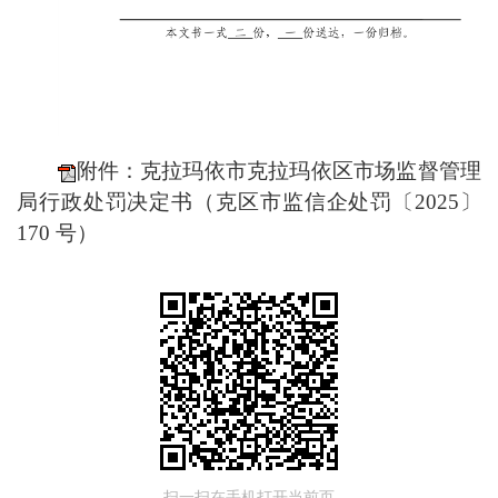
附件：克拉玛依市克拉玛依区市场监督管理
局行政处罚决定书（克区市监信企处罚〔2025〕
170 号）
扫一扫在手机打开当前页