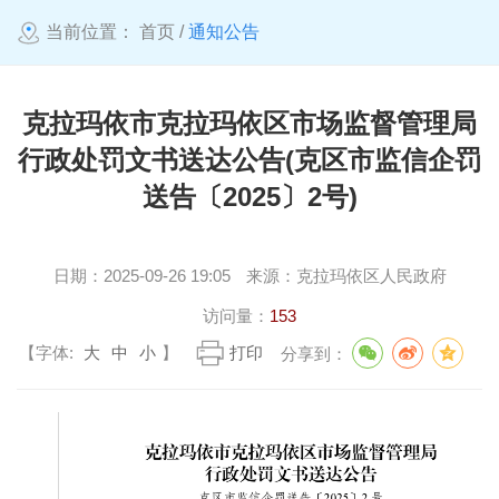
当前位置：
首页
/
通知公告
克拉玛依市克拉玛依区市场监督管理局
行政处罚文书送达公告(克区市监信企罚
送告〔2025〕2号)
日期：
2025-09-26 19:05
来源：
克拉玛依区人民政府
访问量：
153
【字体:
大
中
小
】
打印
分享到：