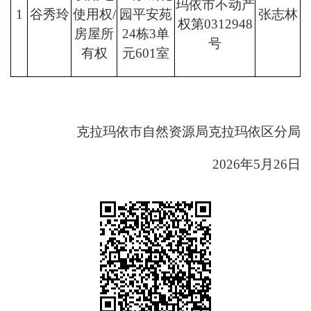
玛依市不动产
1
谷秀玲
使用权/
园平安苑
张志林
权第0312948
房屋所
24栋3单
号
有权
元601室
克拉玛依市自然资源局克拉玛依区分局
2026年5月26日