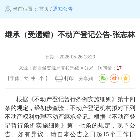
当前位置：
首页
/
通知公告
继承（受遗赠）不动产登记公告-张志林
日期：
2026-05-26 13:20
来源：
市自然资源局克拉玛依区分局
访问量：
17
【字体:
大
中
小
】
打印
分享到：
根据《不动产登记暂行条例实施细则》第十四
条的规定，经初步查验，不动产登记机构拟对下列
不动产权利办理不动产继承登记。根据《不动产登
记暂行条例实施细则》第十七条的规定，现予公
告。如有异议，请自本公告之日起
15
个工作日