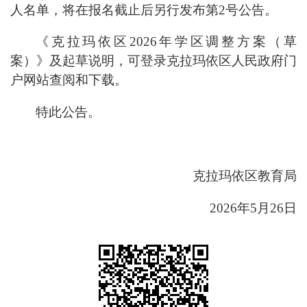
人名单，将在报名截止后另行发布第
2
号公告。
《克拉玛依区
2026
年学区
调整方案
（草
案）》及起草说明，可登录克拉玛依区人民政府门
户网站查阅和下载。
特此公告。
克拉玛依区教育局
2026
年
5
月
26
日