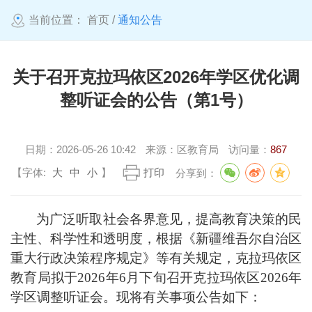
当前位置：
首页
/
通知公告
关于召开克拉玛依区2026年学区优化调
整听证会的公告（第1号）
日期：
2026-05-26 10:42
来源：
区教育局
访问量：
867
【字体:
大
中
小
】
打印
分享到：
为广泛听取社会各界意见，提高教育决策的民
主性、科学性和透明度，根据《新疆维吾尔自治区
重大行政决策程序规定》等有关规定，克拉玛依区
教育局拟于
2026
年
6
月下旬召开克拉玛依区
2026
年
学区调整听证会。现将有关事项公告如下：