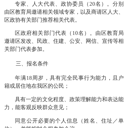
专家、人大代表、政协委员（
20
名）
。
分别
由区教育局邀请相关领域专家，以及商请区人大、
区政协有关部门推荐
相关代表。
区政府相关部门代表（
10
名）
。
由区教育局
邀请
区
发改、民政、住建
、公安
、网信、宣传
等相
关部门代表参加。
三、
报名条件
年满
18
周岁，具有完全民事行为能力，且户
籍或居住地在我区的公民；
具有一定的文化程度、政策理解能力和表达能
力，能客观反映群众意见；
同意公开必要的个人信息（姓名、住址／单