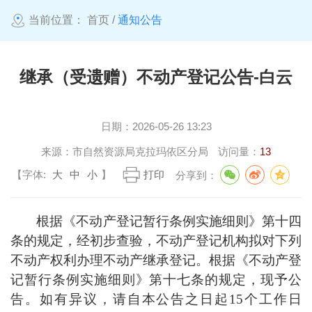
当前位置：
首页
/
通知公告
继承（受遗赠）不动产登记公告-白云
日期：
2026-05-26 13:23
来源：
市自然资源局克拉玛依区分局
访问量：
13
【字体:
大
中
小
】
打印
分享到：
根据《不动产登记暂行条例实施细则》第十四
条的规定，经初步查验，不动产登记机构拟对下列
不动产权利办理不动产继承登记。根据《不动产登
记暂行条例实施细则》第十七条的规定，现予公
告。如有异议，请自本公告之日起
15
个工作日