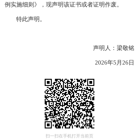
例实施细则》，现声明该证书或者证明作废。
特此声明。
声明人
：
梁敬铭
2026
年
5
月
26
日
扫一扫在手机打开当前页