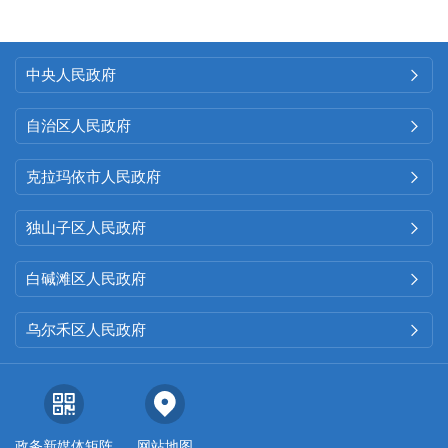
中央人民政府

自治区人民政府

克拉玛依市人民政府

独山子区人民政府

白碱滩区人民政府

乌尔禾区人民政府

政务新媒体矩阵
网站地图