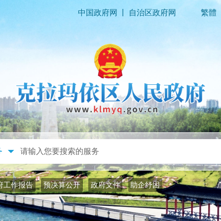
|
中国政府网
自治区政府网
繁體
政务公开
政务服务
府工作报告
预决算公开
政府文件
助企纾困