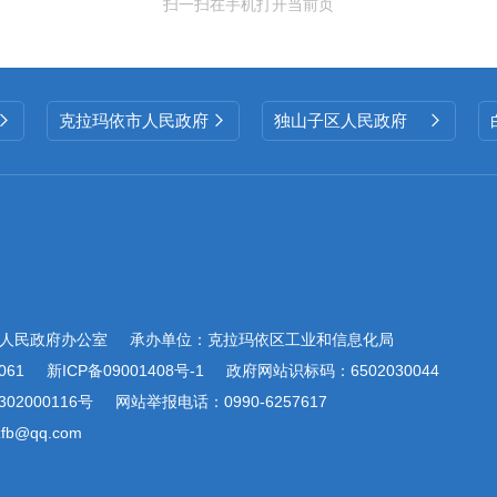
扫一扫在手机打开当前页
克拉玛依市人民政府
独山子区人民政府



人民政府办公室
承办单位：克拉玛依区工业和信息化局
061
新ICP备09001408号-1
政府网站识标码：6502030044
02000116号
网站举报电话：0990-6257617
b@qq.com