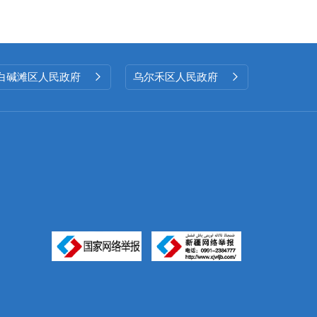
白碱滩区人民政府
乌尔禾区人民政府

