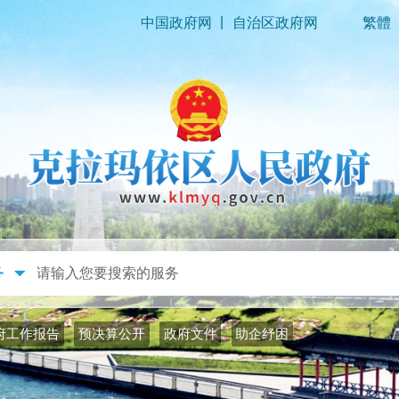
|
中国政府网
自治区政府网
繁體
政务公开
政务服务
府工作报告
预决算公开
政府文件
助企纾困