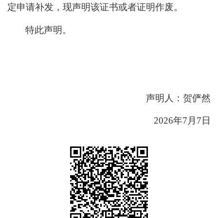
定申请补发，现声明该证书或者证明作废。
特此声明。
声明人
：
贺俨然
2026
年
7
月
7
日