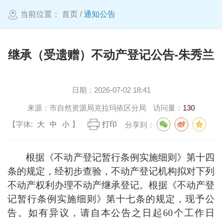
当前位置：
首页
/
通知公告
继承（受遗赠）不动产登记公告-朱秀兰
日期：
2026-07-02 18:41
来源：
市自然资源局克拉玛依区分局
访问量：
130
【字体:
大
中
小
】
打印
分享到：
根据《不动产登记暂行条例实施细则》第十四
条的规定，经初步查验，不动产登记机构拟对下列
不动产权利办理不动产继承登记。根据《不动产登
记暂行条例实施细则》第十七条的规定，现予公
告。如有异议，请自本公告之日起
60
个工作日