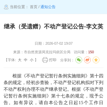
当前位置：
首页
/
通知公告
继承（受遗赠）不动产登记公告-李文英
日期：
2026-07-02 19:07
来源：
市自然资源局克拉玛依区分局
访问量：
150
【字体:
大
中
小
】
打印
分享到：
根据《不动产登记暂行条例实施细则》第十四
条的规定，经初步查验，不动产登记机构拟对下列
不动产权利办理不动产继承登记。根据《不动产登
记暂行条例实施细则》第十七条的规定，现予公
告。如有异议，请自本公告之日起
15
个工作日