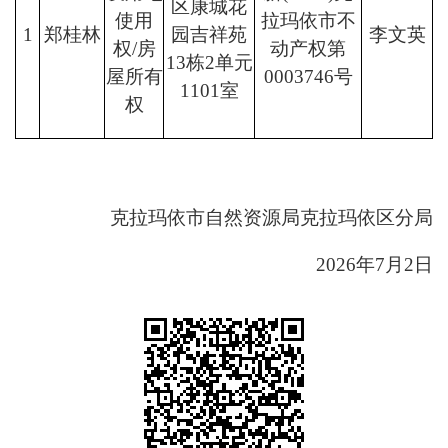
区康城花
使用
拉玛依市不
1
郑桂林
园吉祥苑
李文英
权
/房
动产权第
13栋2单元
屋所有
0003746号
1101室
权
克拉玛依市自然资源局克拉玛依区分局
2026年7月2日