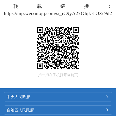
转载链接：
https://mp.weixin.qq.com/s/_rC9yA27OIqkEiOZc9d2N
扫一扫在手机打开当前页
中央人民政府

自治区人民政府
