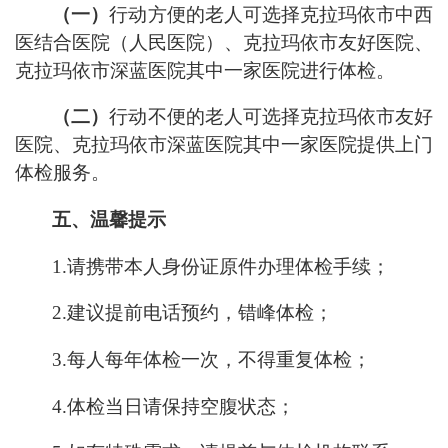
（一）
行动方便的老人可选择
克拉玛依市中西
医结合医院（人民医院）
、
克拉玛依市友好医院、
克拉玛依市深蓝医院
其中一家医院进行体检。
（二）
行动不便
的老人
可选择克拉玛依市友好
医院
、克拉玛依市
深蓝医院
其中一家医院
提供上门
体检服务
。
五、温馨提示
1.
请携带本人身份证原件办理体检手续；
2.
建议提前电话预约，错峰体检；
3.
每人每年体检一次，不得重复体检；
4.
体检当日请保持空腹状态；