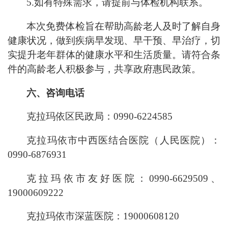
5.
如有特殊需求，请提前与体检机构联系。
本次免费体检旨在帮助高龄老人及时了解自身
健康状况，做到疾病早发现、早干预、早治疗，切
实提升老年群体的健康水平和生活质量。请符合条
件的高龄老人积极参与，共享政府惠民政策。
六、咨询电话
克拉玛依区民政局：
0990-6224585
克拉玛依市中西医结合医院（人民医院）
：
0990-
6876931
克拉玛依市友好医院：
0990-6629509
、
19000609222
克拉玛依市深蓝医院：
19000608120