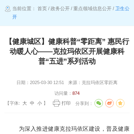
当前位置：
首页
/
政务公开
/
重点领域信息公开
/
卫生公
开
【健康城区】健康科普“零距离” 惠民行
动暖人心——克拉玛依区开展健康科
普“五进”系列活动
日期：
2025-03-30 12:51
来源：
克拉玛依区零距离
访问量：
874
【字体:
大
中
小
】
打印
分享到：
为深入推进健康克拉玛依区建设，普及健康