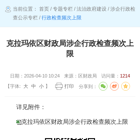
当前位置：
首页
/
专题专栏
/
法治政府建设
/
涉企行政检
查公示专栏
/
行政检查频次上限
克拉玛依区财政局涉企行政检查频次上
限
日期：
2026-04-10 10:24
来源：
区财政局
访问量：
1214
【字体:
大
中
小
】
打印
分享到：
详见附件：
克拉玛依区财政局涉企行政检查频次上限