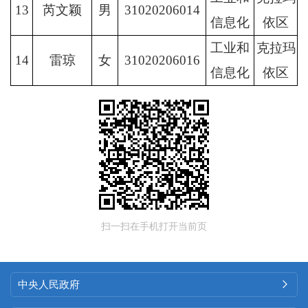
13
芮文颖
男
31020206014
信息化
依区
工业和
克拉玛
14
雷琼
女
31020206016
信息化
依区
扫一扫在手机打开当前页
中央人民政府
