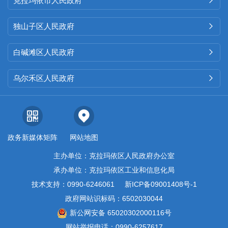
克拉玛依市人民政府

独山子区人民政府

白碱滩区人民政府

乌尔禾区人民政府

政务新媒体矩阵
网站地图
主办单位：克拉玛依区人民政府办公室
承办单位：克拉玛依区工业和信息化局
技术支持：0990-6246061
新ICP备09001408号-1
政府网站识标码：6502030044
新公网安备 65020302000116号
网站举报电话：0990-6257617