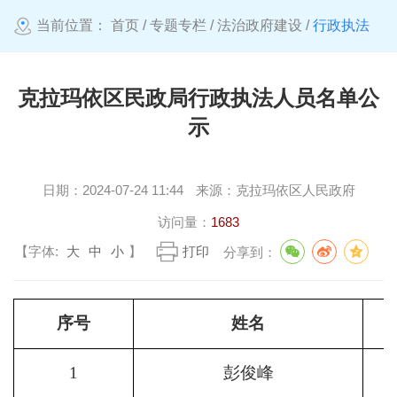
当前位置：
首页
/
专题专栏
/
法治政府建设
/
行政执法
克拉玛依区民政局行政执法人员名单公
示
日期：
2024-07-24 11:44
来源：
克拉玛依区人民政府
访问量：
1683
【字体:
大
中
小
】
打印
分享到：
序号
姓名
1
彭俊峰