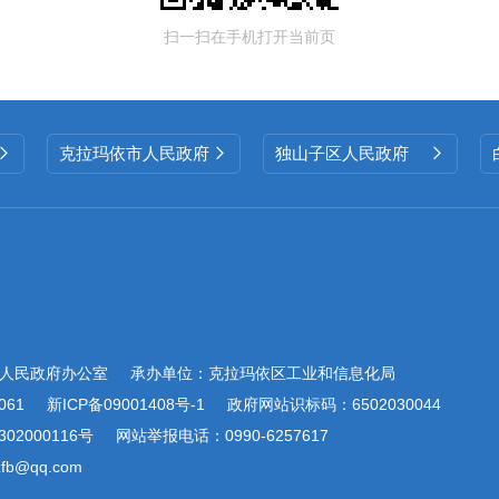
扫一扫在手机打开当前页
克拉玛依市人民政府
独山子区人民政府



人民政府办公室
承办单位：克拉玛依区工业和信息化局
061
新ICP备09001408号-1
政府网站识标码：6502030044
02000116号
网站举报电话：0990-6257617
b@qq.com