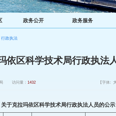
区
政务公开
政务服务
/
行政执法
玛依区科学技术局行政执法
局
访问量：
1432
【字体:
关于克拉玛依区科学技术局行政执法人员的公示