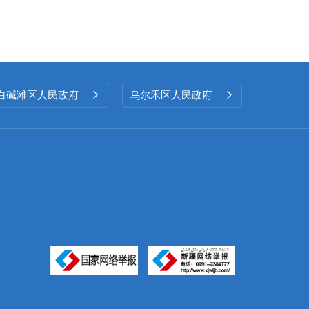
白碱滩区人民政府
乌尔禾区人民政府

