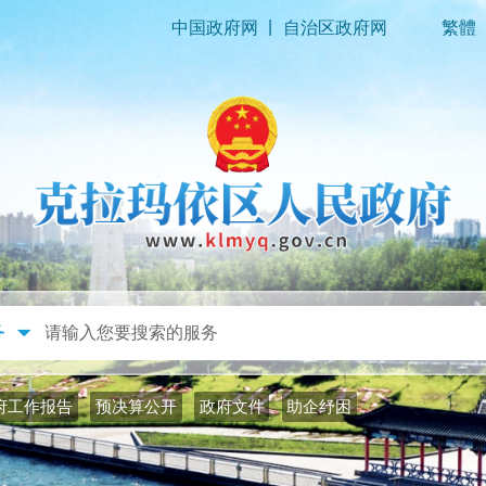
|
中国政府网
自治区政府网
繁體
政务公开
政务服务
府工作报告
预决算公开
政府文件
助企纾困