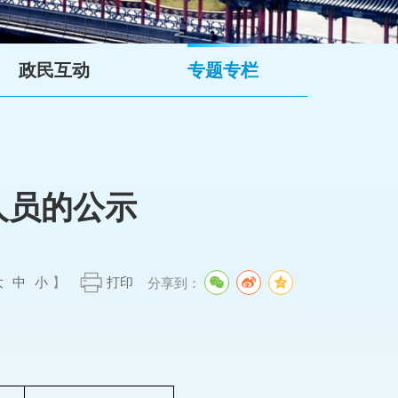
政民互动
专题专栏
人员的公示
大
中
小
】
打印
分享到：