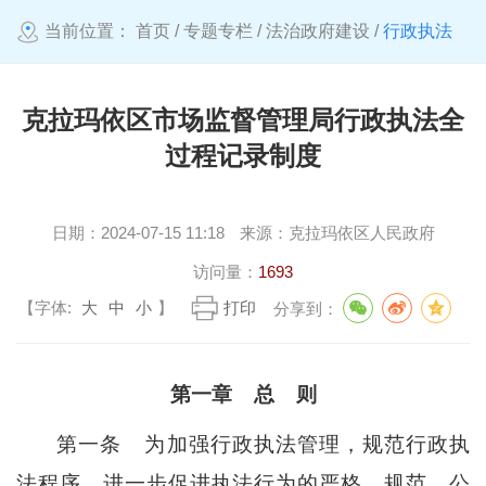
当前位置：
首页
/
专题专栏
/
法治政府建设
/
行政执法
克拉玛依区市场监督管理局行政执法全
过程记录制度
日期：
2024-07-15 11:18
来源：
克拉玛依区人民政府
访问量：
1693
【字体:
大
中
小
】
打印
分享到：
第一章
总
则
第一条
为加强行政执法管理，规范行政执
法程序，进一步促进执法行为的严格、规范、公