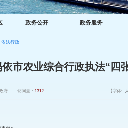
区
政务公开
政务服务
/
依法行政
玛依市农业综合行政执法“四张
政府
访问量：
1312
【字体: