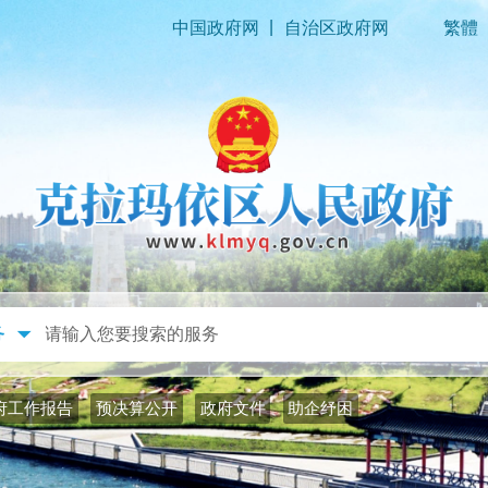
|
中国政府网
自治区政府网
繁體
政务公开
政务服务
府工作报告
预决算公开
政府文件
助企纾困