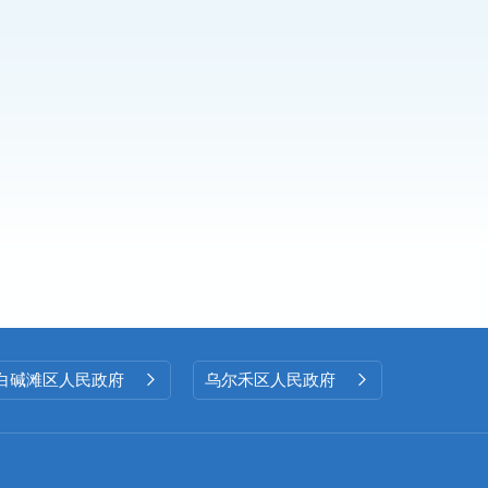
白碱滩区人民政府
乌尔禾区人民政府

