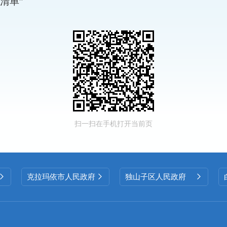
清单”
扫一扫在手机打开当前页
克拉玛依市人民政府
独山子区人民政府


