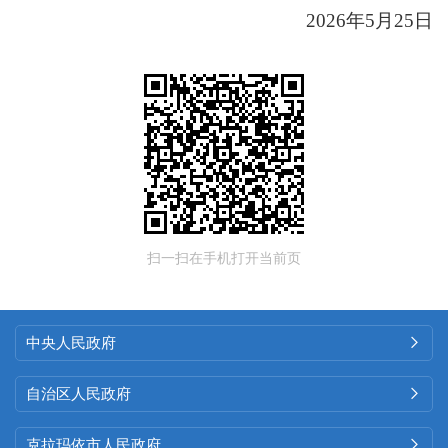
2026
年
5
月
25
日
扫一扫在手机打开当前页
中央人民政府

自治区人民政府

克拉玛依市人民政府
