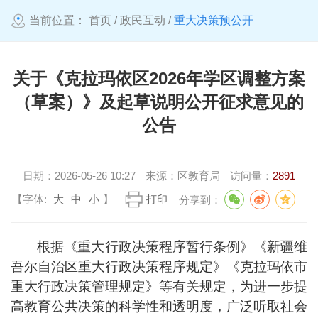
当前位置：
首页
/
政民互动
/
重大决策预公开
关于《克拉玛依区2026年学区调整方案
（草案）》及起草说明公开征求意见的
公告
日期：
2026-05-26 10:27
来源：
区教育局
访问量：
2891
【字体:
大
中
小
】
打印
分享到：
根据《重大行政决策程序暂行条例》《新疆维
吾尔自治区重大行政决策程序规定》
《克拉玛依市
重大行政决策管理规定》
等有关规定，为进一步提
高教育公共决策的科学性和透明度，广泛听取社会